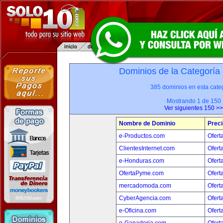
Dominios de la Categoría
385 dominios en esta categ
Mostrando 1 de 150
Ver siguientes 150 >>
Nombre de Dominio
Preci
e-Productos.com
Ofert
ClientesInternet.com
Ofert
e-Honduras.com
Ofert
OfertaPyme.com
Ofert
mercadomoda.com
Ofert
CyberAgencia.com
Ofert
e-Oficina.com
Ofert