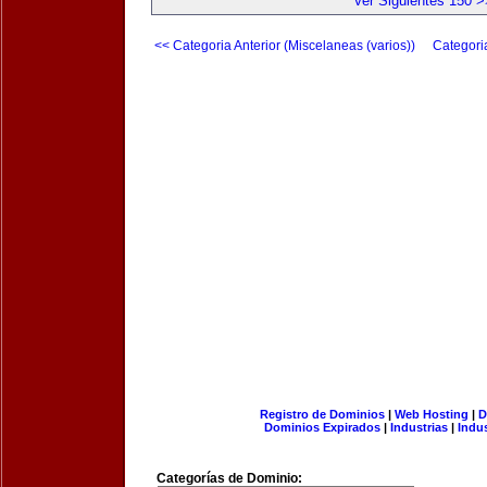
Ver Siguientes 150 >
<< Categoria Anterior (Miscelaneas (varios))
Categori
Registro de Dominios
|
Web Hosting
|
D
Dominios Expirados
|
Industrias
|
Indu
Categorías de Dominio: