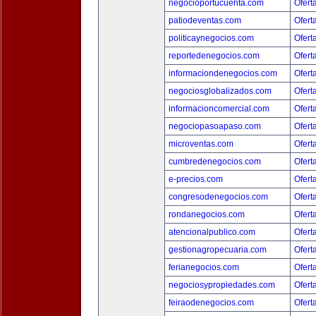
negocioportucuenta.com
Ofert
patiodeventas.com
Ofert
politicaynegocios.com
Ofert
reportedenegocios.com
Ofert
informaciondenegocios.com
Ofert
negociosglobalizados.com
Ofert
informacioncomercial.com
Ofert
negociopasoapaso.com
Ofert
microventas.com
Ofert
cumbredenegocios.com
Ofert
e-precios.com
Ofert
congresodenegocios.com
Ofert
rondanegocios.com
Ofert
atencionalpublico.com
Ofert
gestionagropecuaria.com
Ofert
ferianegocios.com
Ofert
negociosypropiedades.com
Ofert
feiraodenegocios.com
Ofert