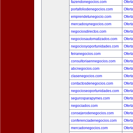
fazendonegocios.com
Ofert
portafoliodenegocios.com
Ofert
emprendetunegocio.com
Ofert
mercadosynegocios.com
Ofert
negociosdirectos.com
Ofert
negociosautomatizados.com
Ofert
negociosyoportunidades.com
Ofert
feiranegocios.com
Ofert
consultoriaennegocios.com
Ofert
abcnegocios.com
Ofert
clasenegocios.com
Ofert
contactosdenegocios.com
Ofert
negocioseoportunidades.com
Ofert
segurosparapymes.com
Ofert
negociados.com
Ofert
consejerodenegocios.com
Ofert
conferenciadenegocios.com
Ofert
mercadonegocios.com
Ofert