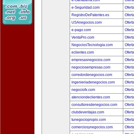
e-Ganaderia.com
Ofert
e-Seguridad.com
Ofert
RegistroDePatentes.es
Ofert
USAnegocios.com
Ofert
e-pago.com
Ofert
VentaPro.com
Ofert
NegociosTecnologia.com
Ofert
eclientes.com
Ofert
empresasnegocios.com
Ofert
negociosempresas.com
Ofert
corredordenegocios.com
Ofert
ingenieriadenegocios.com
Ofert
negociofx.com
Ofert
atenciondeclientes.com
Ofert
consultoresdenegocios.com
Ofert
clubdeventajas.com
Ofert
tunegociopropio.com
Ofert
comerciosynegocios.com
Ofert