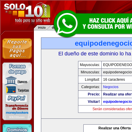
equipodenegoci
El dueño de este dominio lo ha
Mayusculas:
EQUIPODENEGO
Minusculas:
equipodenegocio
Longitud:
16 caracteres
Categorias:
Negocios
Precio:
Realizar una ofer
Visitar!
equipodenegoci
Serán consideradas ofer
Realizar una Oferta