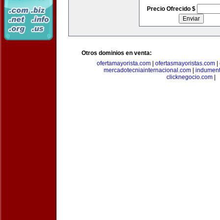
Precio Ofrecido $
Otros dominios en venta:
ofertamayorista.com
|
ofertasmayoristas.com
|
mercadotecniainternacional.com
|
indument
clicknegocio.com
|