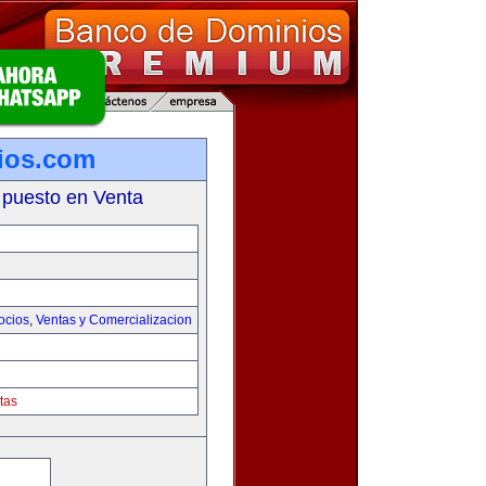
ios.com
 puesto en Venta
ocios
,
Ventas y Comercializacion
tas