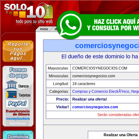
comerciosynegoc
El dueño de este dominio lo ha
Mayusculas:
COMERCIOSYNEGOCIOS.COM
Minusculas:
comerciosynegocios.com
Longitud:
18 caracteres
Categorias:
Compras y Comercio ElectrÃ³nico
,
Neg
Precio:
Realizar una oferta!
Visitar!
comerciosynegocios.com
Serán consideradas ofer
Realizar una Oferta