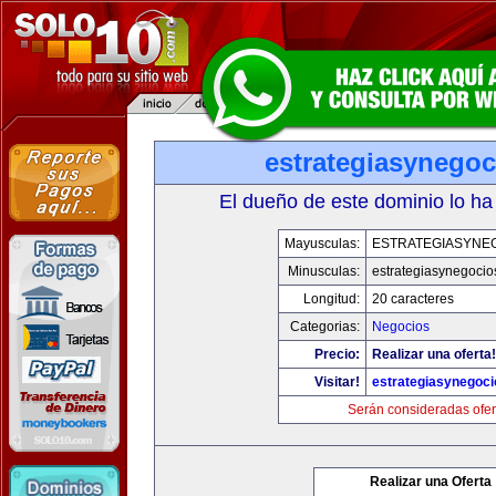
estrategiasynego
El dueño de este dominio lo ha
Mayusculas:
ESTRATEGIASYNE
Minusculas:
estrategiasynegoci
Longitud:
20 caracteres
Categorias:
Negocios
Precio:
Realizar una oferta!
Visitar!
estrategiasynegoc
Serán consideradas ofer
Realizar una Oferta