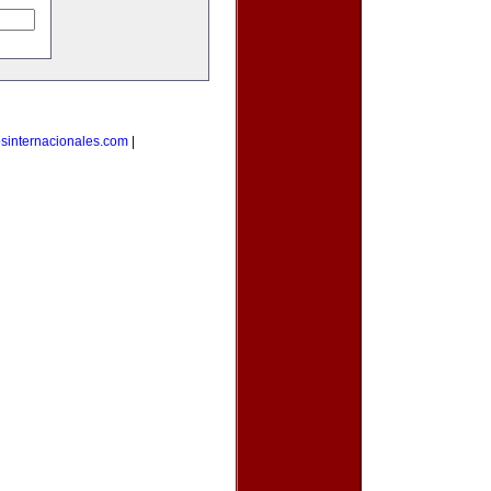
osinternacionales.com
|