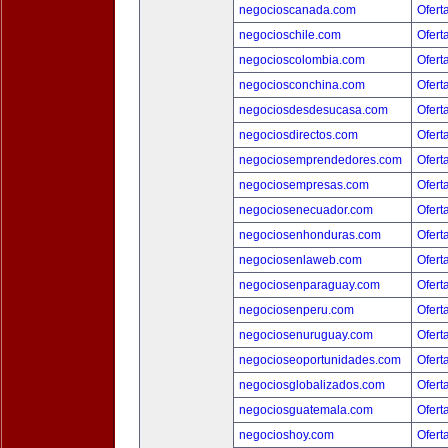
negocioscanada.com
Ofert
negocioschile.com
Ofert
negocioscolombia.com
Ofert
negociosconchina.com
Ofert
negociosdesdesucasa.com
Ofert
negociosdirectos.com
Ofert
negociosemprendedores.com
Ofert
negociosempresas.com
Ofert
negociosenecuador.com
Ofert
negociosenhonduras.com
Ofert
negociosenlaweb.com
Ofert
negociosenparaguay.com
Ofert
negociosenperu.com
Ofert
negociosenuruguay.com
Ofert
negocioseoportunidades.com
Ofert
negociosglobalizados.com
Ofert
negociosguatemala.com
Ofert
negocioshoy.com
Ofert