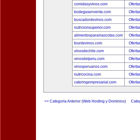
comidasyvinos.com
Oferta
bodegasenventa.com
Oferta
buscadordevinos.com
Oferta
nutricionsuperior.com
Oferta
alimentosparamascotas.com
Oferta
tourdevinos.com
Oferta
vinosdechile.com
Oferta
vinosdelperu.com
Oferta
vinosperuanos.com
Oferta
nutricocina.com
Oferta
cateringempresarial.com
Oferta
<< Categoria Anterior (Web Hosting y Dominios)
Categ