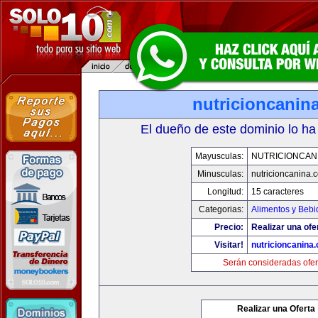
nutricioncanin
El dueño de este dominio lo ha
Mayusculas:
NUTRICIONCAN
Minusculas:
nutricioncanina.
Longitud:
15 caracteres
Categorias:
Alimentos y Bebi
Precio:
Realizar una ofe
Visitar!
nutricioncanina
Serán consideradas ofer
Realizar una Oferta