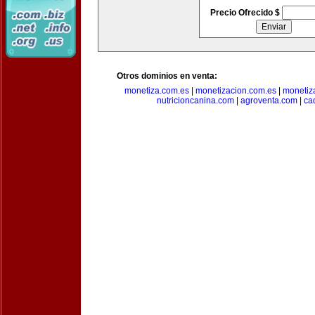
Precio Ofrecido $
Otros dominios en venta:
monetiza.com.es
|
monetizacion.com.es
|
monetiz
nutricioncanina.com
|
agroventa.com
|
ca