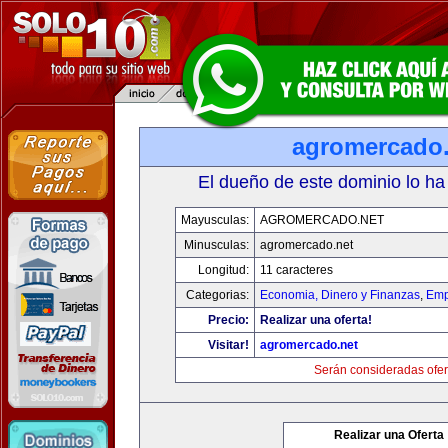
agromercado.
El dueño de este dominio lo ha
Mayusculas:
AGROMERCADO.NET
Minusculas:
agromercado.net
Longitud:
11 caracteres
Categorias:
Economia, Dinero y Finanzas
,
Emp
Precio:
Realizar una oferta!
Visitar!
agromercado.net
Serán consideradas ofer
Realizar una Oferta