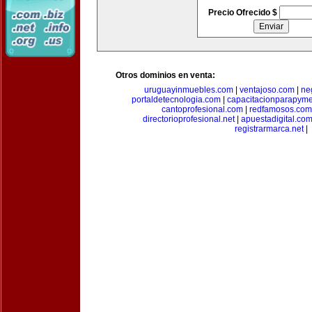
Precio Ofrecido $
Otros dominios en venta:
uruguayinmuebles.com
|
ventajoso.com
|
ne
portaldetecnologia.com
|
capacitacionparapym
cantoprofesional.com
|
redfamosos.com
directorioprofesional.net
|
apuestadigital.co
registrarmarca.net
|