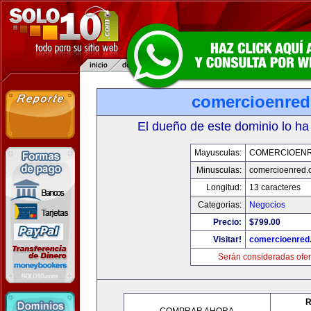
comercioenre
El dueño de este dominio lo ha
Mayusculas:
COMERCIOEN
Minusculas:
comercioenred.
Longitud:
13 caracteres
Categorias:
Negocios
Precio:
$799.00
Visitar!
comercioenred
Serán consideradas ofer
R