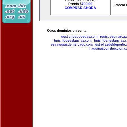
COMPRAR AHORA
Precio $
799.00
Precio 
COMPRAR AHORA
Otros dominios en venta:
gestiondebodegas.com
|
registresumarca
turismodeestancias.com
|
turismoenestancias.
estrategiasdemercado.com
|
estrellasdeldeporte
maquinasconstruccion.