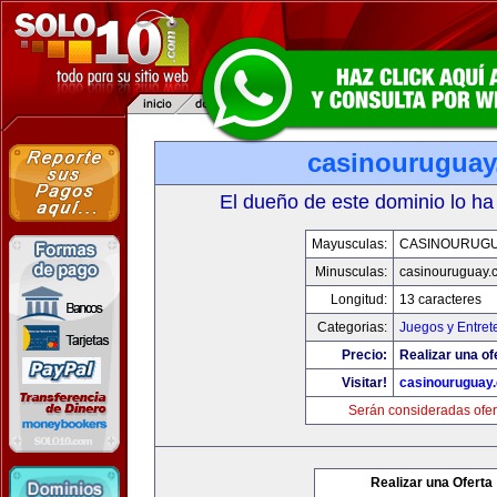
casinourugua
El dueño de este dominio lo ha
Mayusculas:
CASINOURUGU
Minusculas:
casinouruguay.
Longitud:
13 caracteres
Categorias:
Juegos y Entret
Precio:
Realizar una of
Visitar!
casinouruguay
Serán consideradas ofer
Realizar una Oferta