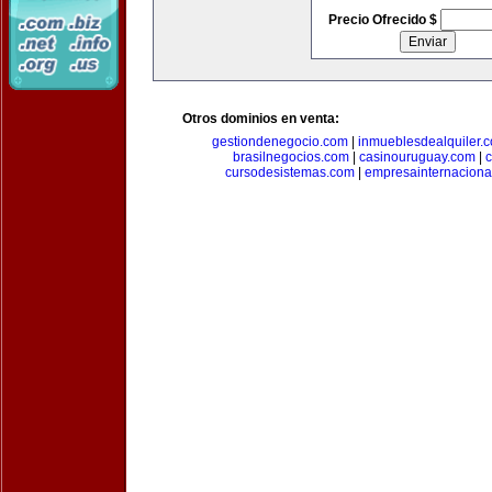
Precio Ofrecido $
Otros dominios en venta:
gestiondenegocio.com
|
inmueblesdealquiler.
brasilnegocios.com
|
casinouruguay.com
|
c
cursodesistemas.com
|
empresainternaciona