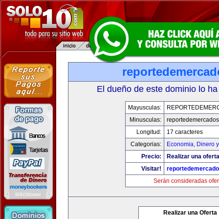
reportedemerca
El dueño de este dominio lo ha
Mayusculas:
REPORTEDEMER
Minusculas:
reportedemercado
Longitud:
17 caracteres
Categorias:
Economia, Dinero y
Precio:
Realizar una oferta
Visitar!
reportedemercad
Serán consideradas ofer
Realizar una Oferta