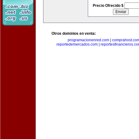
Precio Ofrecido $
Otros dominios en venta:
programacionenred.com
|
comprahost.co
reportedemercados.com
|
reportesfinancieros.c