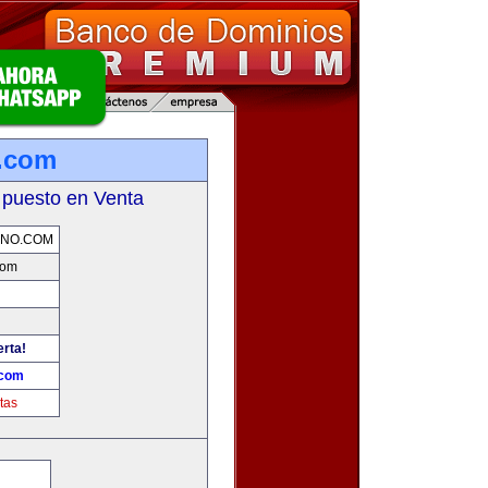
o.com
 puesto en Venta
INO.COM
com
erta!
.com
tas