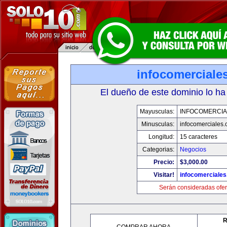
infocomerciale
El dueño de este dominio lo ha
Mayusculas:
INFOCOMERCIA
Minusculas:
infocomerciales
Longitud:
15 caracteres
Categorias:
Negocios
Precio:
$3,000.00
Visitar!
infocomerciale
Serán consideradas ofer
R