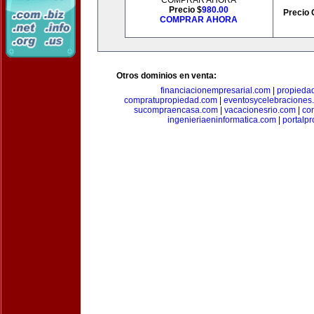
COMPRAR AHORA
Precio $
980.00
Precio 
COMPRAR AHORA
Otros dominios en venta:
financiacionempresarial.com
|
propieda
compratupropiedad.com
|
eventosycelebraciones
sucompraencasa.com
|
vacacionesrio.com
|
co
ingenieriaeninformatica.com
|
portalp