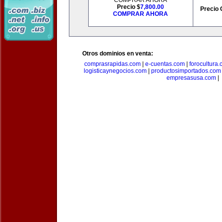
COMPRAR AHORA
Precio $
7,800.00
Precio 
COMPRAR AHORA
Otros dominios en venta:
comprasrapidas.com
|
e-cuentas.com
|
forocultura
logisticaynegocios.com
|
productosimportados.com
empresasusa.com
|