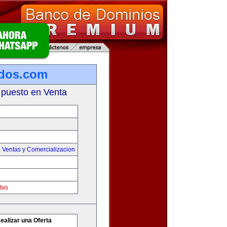
ados.com
 puesto en Venta
M
,
Ventas y Comercializacion
tas
ealizar una Oferta