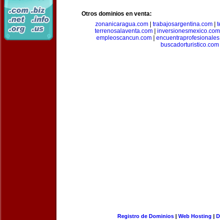
Otros dominios en venta:
zonanicaragua.com
|
trabajosargentina.com
|
t
terrenosalaventa.com
|
inversionesmexico.com
empleoscancun.com
|
encuentraprofesionale
buscadorturistico.com
Registro de Dominios
|
Web Hosting
|
D