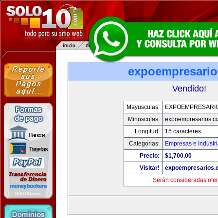
expoempresari
Vendido!
Mayusculas:
EXPOEMPRESARI
Minusculas:
expoempresarios.c
Longitud:
15 caracteres
Categorias:
Empresas e Industr
Precio:
$1,700.00
Visitar!
expoempresarios.
Serán consideradas ofer