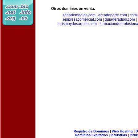
Otros dominios en venta:
zonademedios.com
|
areadeporte.com
|
comu
empresacomercial.com
|
guiaderadios.com
|
turismoydesarrollo.com
|
formaciondeprofesion
Registro de Dominios
|
Web Hosting
|
D
Dominios Expirados
|
Industrias
|
Indu