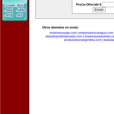
Precio Ofrecido $
Otros dominios en venta:
reservesuviaje.com
|
empresasnicaragua.com
alquilerportemporada.com
|
empresasalaventa.c
producidoenargentina.com
|
todasl