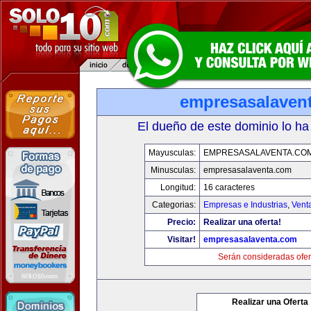
empresasalaven
El dueño de este dominio lo ha
Mayusculas:
EMPRESASALAVENTA.CO
Minusculas:
empresasalaventa.com
Longitud:
16 caracteres
Categorias:
Empresas e Industrias
,
Vent
Precio:
Realizar una oferta!
Visitar!
empresasalaventa.com
Serán consideradas ofer
Realizar una Oferta