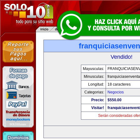
franquiciasenve
Vendido!
Mayusculas:
FRANQUICIASEN
Minusculas:
franquiciasenvent
Longitud:
18 caracteres
Categorias:
Negocios
Precio:
$550.00
Visitar!
franquiciasenven
Serán consideradas ofer