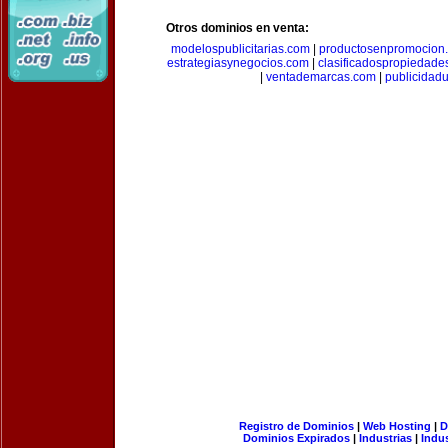
Otros dominios en venta:
modelospublicitarias.com
|
productosenpromocion
estrategiasynegocios.com
|
clasificadospropiedade
|
ventademarcas.com
|
publicidad
Registro de Dominios
|
Web Hosting
|
D
Dominios Expirados
|
Industrias
|
Indu