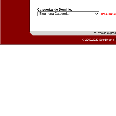
Categorías de Dominio:
[Pág. princi
** Precios expre
© 2002/2022 Solo10.com