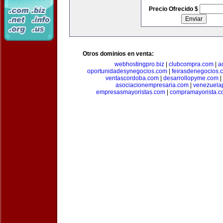
Precio Ofrecido $
Otros dominios en venta:
webhostingpro.biz
|
clubcompra.com
|
a
oportunidadesynegocios.com
|
feirasdenegocios.
ventascordoba.com
|
desarrollopyme.com
|
asociacionempresaria.com
|
venezuela
empresasmayoristas.com
|
compramayorista.c