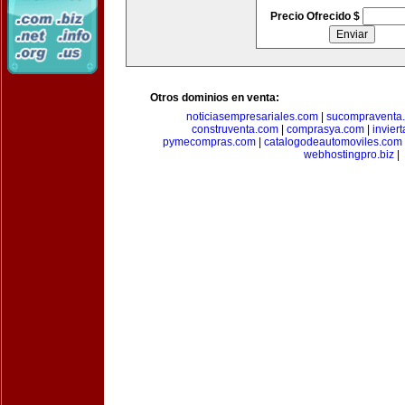
Precio Ofrecido $
Otros dominios en venta:
noticiasempresariales.com
|
sucompraventa
construventa.com
|
comprasya.com
|
invier
pymecompras.com
|
catalogodeautomoviles.com
webhostingpro.biz
|