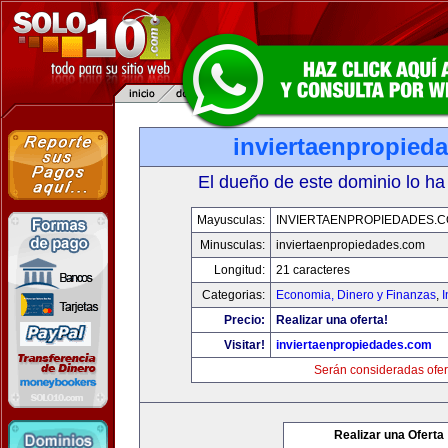
inviertaenpropied
El dueño de este dominio lo ha
Mayusculas:
INVIERTAENPROPIEDADES.
Minusculas:
inviertaenpropiedades.com
Longitud:
21 caracteres
Categorias:
Economia, Dinero y Finanzas
,
Precio:
Realizar una oferta!
Visitar!
inviertaenpropiedades.com
Serán consideradas ofer
Realizar una Oferta