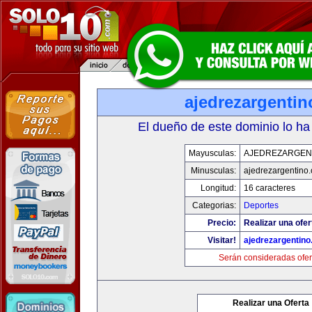
ajedrezargenti
El dueño de este dominio lo ha
Mayusculas:
AJEDREZARGEN
Minusculas:
ajedrezargentino
Longitud:
16 caracteres
Categorias:
Deportes
Precio:
Realizar una ofer
Visitar!
ajedrezargentin
Serán consideradas ofer
Realizar una Oferta